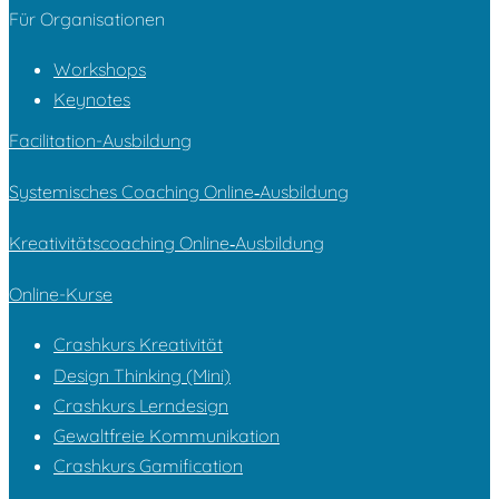
Für Organi­sa­tionen
Workshops
Keynotes
Facilitation-Ausbildung
Systemisches Coaching Online‑Ausbildung
Kreativitätscoaching Online‑Ausbildung
Online-Kurse
Crashkurs Kreativität
Design Thinking (Mini)
Crashkurs Lerndesign
Gewaltfreie Kommunikation
Crashkurs Gamification