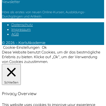
Newsletter
Höre als erstes von neuen Online-Kursen, Ausbildungs-
Durchgängen und Artikeln.
Datenschutz
Impressum
AGB
© 2026 – KarlsAkademie
Cookie-Einstellungen
Ok
Diese Website benutzt Cookies, um dir das bestmögliche
Erlebnis zu bieten. Klicke auf „Ok“, um der Verwendung
von Cookies zuzustimmen.
Schließen
Privacy Overview
This website uses cookies to improve your experience