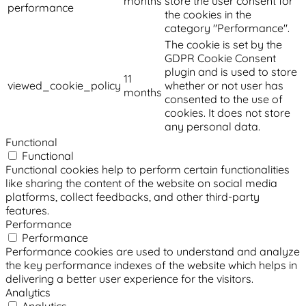
months
store the user consent for
performance
the cookies in the
category "Performance".
The cookie is set by the
GDPR Cookie Consent
plugin and is used to store
11
viewed_cookie_policy
whether or not user has
months
consented to the use of
cookies. It does not store
any personal data.
Functional
Functional
Functional cookies help to perform certain functionalities
like sharing the content of the website on social media
platforms, collect feedbacks, and other third-party
features.
Performance
Performance
Performance cookies are used to understand and analyze
the key performance indexes of the website which helps in
delivering a better user experience for the visitors.
Analytics