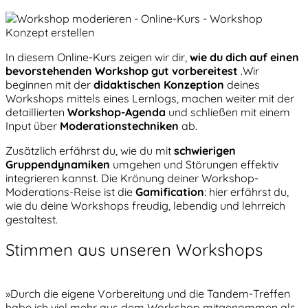
In diesem Online-Kurs zeigen wir dir,
wie du dich auf einen
bevorstehenden Workshop gut vorbereitest
.Wir
beginnen mit der
didaktischen Konzeption
deines
Workshops mittels eines Lernlogs, machen weiter mit der
detaillierten
Workshop-Agenda
und schließen mit einem
Input über
Moderationstechniken
ab.
Zusätzlich erfährst du, wie du mit
schwierigen
Gruppendynamiken
umgehen und Störungen effektiv
integrieren kannst. Die Krönung deiner Workshop-
Moderations-Reise ist die
Gamification
: hier erfährst du,
wie du deine Workshops freudig, lebendig und lehrreich
gestaltest.
Stimmen aus unseren Workshops
»Durch die eigene Vorbereitung und die Tandem-Treffen
habe ich viel mehr aus dem Workshop mitgenommen als