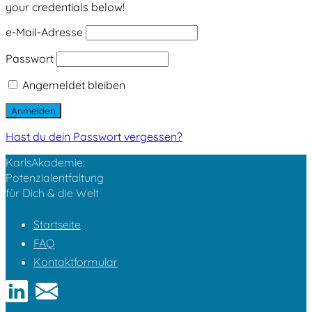
your credentials below!
e-Mail-Adresse
Passwort
Angemeldet bleiben
Hast du dein Passwort vergessen?
KarlsAkademie:
Potenzialentfaltung
für Dich & die Welt
Startseite
FAQ
Kontaktformular