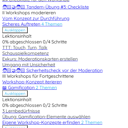
🧑🏻‍🤝‍🧑🏻 Tandem-Übung #3: Checkliste
II Workshops moderieren
Vom Konzept zur Durchführung
Sicheres Auftreten
4 Themen
Ausklappen
Lektionsinhalt
0% abgeschlossen
0/4 Schritte
TTT: Touch, Turn, Talk
Schauspielkompetenz
Exkurs: Moderationskarten erstellen
Umgang mit Unsicherheit
🧑🏻‍🤝‍🧑🏻 Sicherheitscheck vor der Moderation
III Workshops für Fortgeschrittene
Workshop-Konzept iterieren
📖 Gamification
2 Themen
Ausklappen
Lektionsinhalt
0% abgeschlossen
0/2 Schritte
3 Lernbedürfnisse
Übung: Gamification-Elemente auswählen
Eigene Workshop-Konzepte erfinden
2 Themen