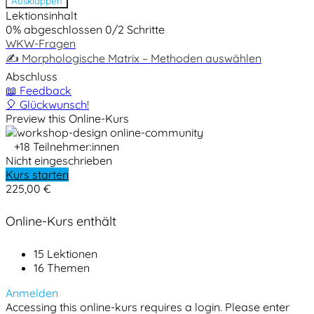
Ausklappen
Lektionsinhalt
0% abgeschlossen
0/2 Schritte
WKW-Fragen
✍️ Morphologische Matrix – Methoden auswählen
Abschluss
📖 Feedback
🎈 Glückwunsch!
Preview this Online-Kurs
+18
Teilnehmer:innen
Nicht eingeschrieben
Kurs starten
225,00 €
Online-Kurs enthält
15 Lektionen
16 Themen
Anmelden
Accessing this online-kurs requires a login. Please enter