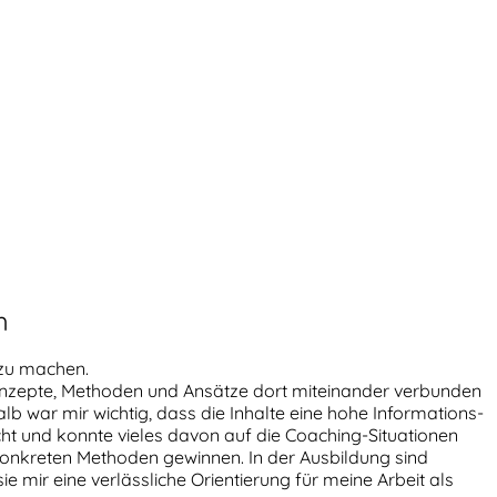
h
 zu machen.
 Konzepte, Methoden und Ansätze dort miteinander verbunden
lb war mir wichtig, dass die Inhalte eine hohe Informations­
cht und konnte vieles davon auf die Coaching-Situationen
konkreten Methoden gewinnen. In der Ausbildung sind
ie mir eine verlässliche Orientierung für meine Arbeit als