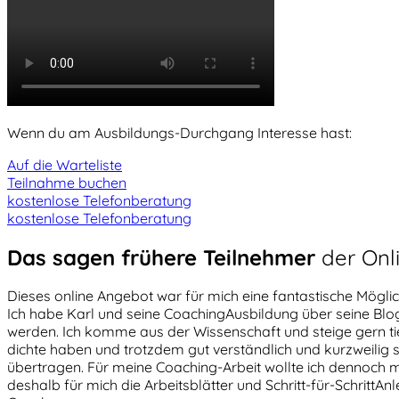
Wenn du am Ausbildungs-Durchgang Interesse hast:
Auf die Warteliste
Teilnahme buchen
kostenlose Telefonberatung
kostenlose Telefonberatung
Das sagen frühere Teilnehmer
der Onl
Dieses online Angebot war für mich eine fantastische Mögli
Ich habe Karl und seine CoachingAusbildung über seine Blo
werden. Ich komme aus der Wissenschaft und steige gern tief 
dichte haben und trotzdem gut verständlich und kurzweilig 
übertragen. Für meine Coaching-Arbeit wollte ich dennoch m
deshalb für mich die Arbeitsblätter und Schritt-für-SchrittAnl