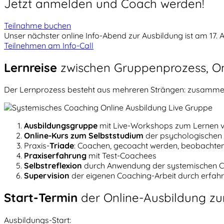
Jetzt anmelden und Coach werden!
Teilnahme buchen
Unser nächster online Info-Abend zur Ausbildung ist am 17. 
Teilnehmen am Info-Call
Lernreise
zwischen Gruppenprozess, On
Der Lernprozess besteht aus mehreren Strängen: zusamme
Ausbildungsgruppe
mit Live-Workshops zum Lernen v
Online-Kurs zum Selbststudium
der
psychologischen
Praxis-
Triade
: Coachen, gecoacht werden, beobachte
Praxiserfahrung
mit Test-Coachees
Selbstreflexion
durch Anwendung der systemischen Co
Supervision
der eigenen Coaching-Arbeit durch erfah
Start-Termin
der Online-Ausbildung z
Ausbildungs-Start: