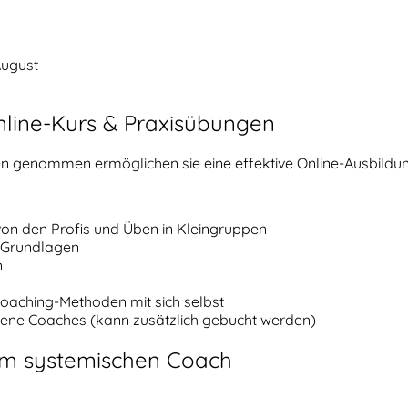
August
line-Kurs & Praxisübungen
n genommen ermöglichen sie eine effektive Online-Ausbild
on den Profis und Üben in Kleingruppen
 Grundlagen
n
aching-Methoden mit sich selbst
rene Coaches (kann zusätzlich gebucht werden)
um systemischen Coach