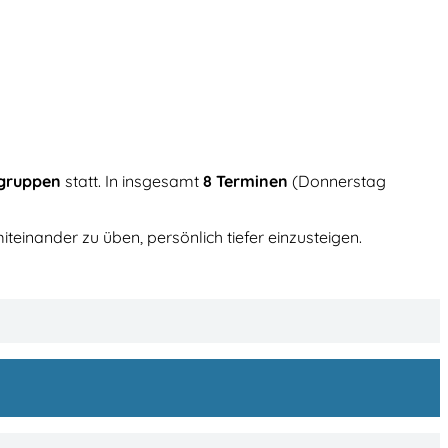
ngruppen
statt. In insgesamt
8 Terminen
(Donnerstag
einander zu üben, persönlich tiefer einzusteigen.