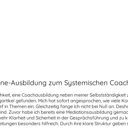
ine-Ausbildung zum Systemischen Coac
chkeit, eine Coachausbildung neben meiner Selbstständigkeit
g­artikel gefunden. Mich hat sofort angesprochen, wie viele
in Themen ein. Gleichzeitig fange ich nicht bei Null an. Desha
sind. Zuvor habe ich bereits eine Mediations­ausbildung gema
ehr Klarheit und Sicherheit in der Gesprächsführung und zu 
eitungen besonders hilfreich. Durch ihre klare Struktur geben s