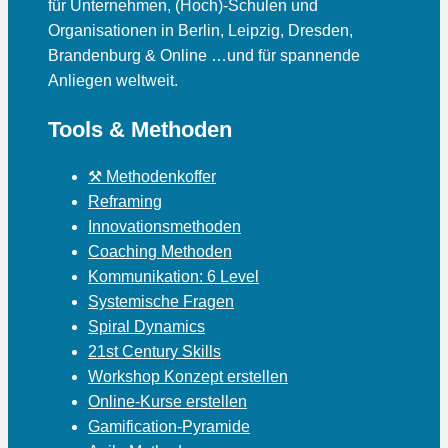
für Unternehmen, (Hoch)-Schulen und
Organisationen in Berlin, Leipzig, Dresden,
Brandenburg & Online …und für spannende
Anliegen weltweit.
Tools & Methoden
⚒ Methodenkoffer
Reframing
Innovationsmethoden
Coaching Methoden
Kommunikation: 6 Level
Systemische Fragen
Spiral Dynamics
21st Century Skills
Workshop Konzept erstellen
Online-Kurse erstellen
Gamification-Pyramide