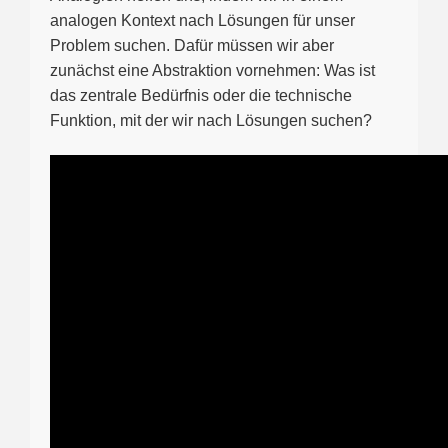
analogen Kontext nach Lösungen für unser
Problem suchen. Dafür müssen wir aber
zunächst eine Abstraktion vornehmen: Was ist
das zentrale Bedürfnis oder die technische
Funktion, mit der wir nach Lösungen suchen?