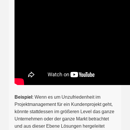
Beispiel
: Wenn es um Unzufriedenheit im
Projektmanagement für ein Kundenprojekt geht,
könnte stattdessen im größeren Level das ganze
Unternehmen oder der ganze Markt betrachtet
und aus dieser Ebene Lösungen hergeleitet