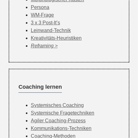
Persona
WM-Frage
3 x 3 Post-It’s
Leinwand-Technik
Kreativitäts-Heuristiken
Reframing
Coaching lernen
Systemisches Coaching
Systemische Fragetechniken
Agiler Coaching-Prozess
Kommunikations-Techniken
Coaching-Methoden