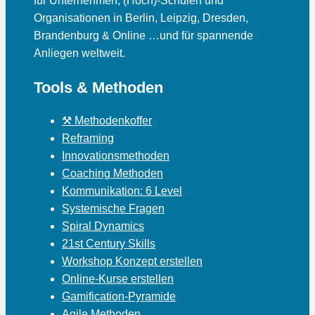
für Unternehmen, (Hoch)-Schulen und
Organisationen in Berlin, Leipzig, Dresden,
Brandenburg & Online …und für spannende
Anliegen weltweit.
Tools & Methoden
⚒ Methodenkoffer
Reframing
Innovationsmethoden
Coaching Methoden
Kommunikation: 6 Level
Systemische Fragen
Spiral Dynamics
21st Century Skills
Workshop Konzept erstellen
Online-Kurse erstellen
Gamification-Pyramide
Agile Methoden