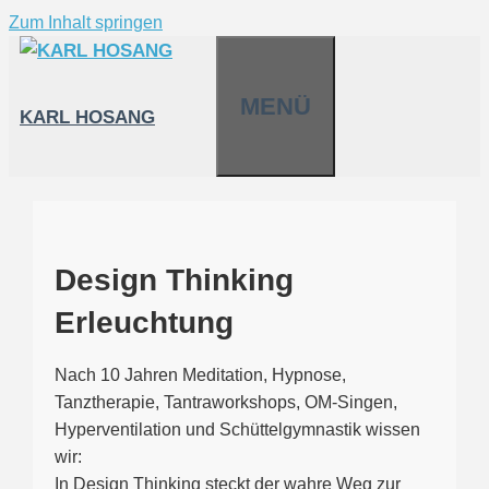
Zum Inhalt springen
MENÜ
KARL HOSANG
Design Thinking
Erleuchtung
Nach 10 Jahren Meditation, Hypnose,
Tanztherapie, Tantraworkshops, OM-Singen,
Hyperventilation und Schüttelgymnastik wissen
wir:
In Design Thinking steckt der wahre Weg zur