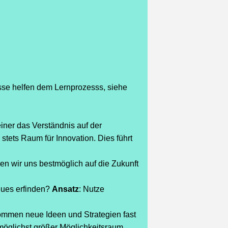
isse helfen dem Lernprozesss, siehe
einer das Verständnis auf der
stets Raum für Innovation. Dies führt
en wir uns bestmöglich auf die Zukunft
eues erfinden?
Ansatz
: Nutze
mmen neue Ideen und Strategien fast
möglichst größer Möglichkeitsraum