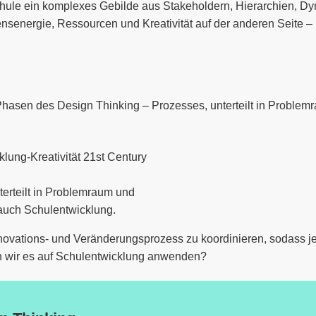
hule ein komplexes Gebilde aus Stakeholdern, Hierarchien, Dyn
nsenergie, Ressourcen und Kreativität auf der anderen Seite –
 Phasen des Design Thinking – Prozesses, unterteilt in Problem
terteilt in Problemraum und
uch Schulentwicklung.
Innovations- und Veränderungsprozess zu koordinieren, sodass j
n wir es auf Schulentwicklung anwenden?