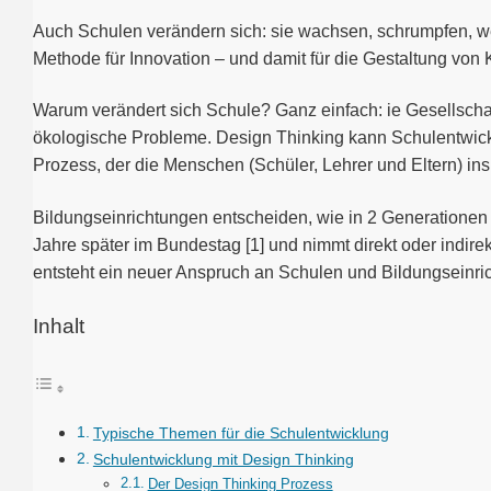
Auch Schulen verändern sich: sie wachsen, schrumpfen, w
Methode für Innovation – und damit für die Gestaltung vo
Warum verändert sich Schule? Ganz einfach: ie Gesellscha
ökologische Probleme. Design Thinking kann Schulentwicklu
Prozess, der die Menschen (Schüler, Lehrer und Eltern) in
Bildungseinrichtungen entscheiden, wie in 2 Generationen u
Jahre später im Bundestag [1] und nimmt direkt oder indire
entsteht ein neuer Anspruch an Schulen und Bildungseinri
Inhalt
Typische Themen für die Schulentwicklung
Schulentwicklung mit Design Thinking
Der Design Thinking Prozess