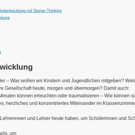
hulentwicklung mit Design Thinking
klung
g
twicklung
er – Was wollen wir Kindern und Jugendlichen mitgeben? Welc
e Gesellschaft heute, morgen und übermorgen? Damit auch:
 Minuten können erleuchten oder traumatisieren – Wie können s
ches, herzliches und konzentriertes Miteinander im Klassenzi
ehrerinnen und Lehrer heute haben, um Schülerinnen und Schü
ools, um