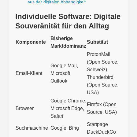
aus der digitalen Abhängigkeit
Individuelle Software: Digitale
Souveränität für den Alltag
Bisherige
Komponente
Substitut
Marktdominanz
ProtonMail
(Open Source,
Google Mail,
Schweiz)
Email-Klient
Microsoft
Thunderbird
Outlook
(Open Source,
USA)
Google Chrome,
Firefox (Open
Browser
Microsoft Edge,
Source, USA)
Safari
Startpage
Suchmaschine
Google, Bing
DuckDuckGo