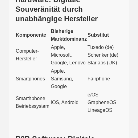
Souveränität durch
unabhängige Hersteller
Bisherige
Komponente
Substitut
Marktdominanz
Apple,
Tuxedo (de)
Computer-
Microsoft,
Schenker (de)
Hersteller
Google, Lenovo
Starlabs (UK)
Apple,
Smartphones
Samsung,
Fairphone
Google
e/OS
Smarthphone
iOS, Android
GrapheneOS
Betriebssystem
LineageOS