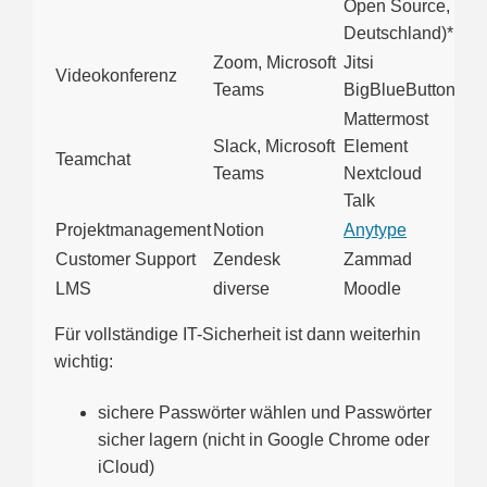
Open Source,
Deutschland)*
Zoom, Microsoft
Jitsi
Videokonferenz
Teams
BigBlueButton
Mattermost
Slack, Microsoft
Element
Teamchat
Teams
Nextcloud
Talk
Projektmanagement
Notion
Anytype
Customer Support
Zendesk
Zammad
LMS
diverse
Moodle
Für vollständige IT-Sicherheit ist dann weiterhin
wichtig:
sichere Passwörter wählen und Passwörter
sicher lagern (nicht in Google Chrome oder
iCloud)