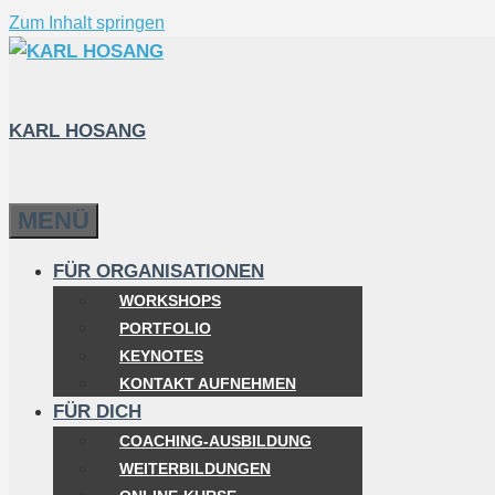
Zum Inhalt springen
KARL HOSANG
MENÜ
FÜR ORGANISATIONEN
WORKSHOPS
PORTFOLIO
KEYNOTES
KONTAKT AUFNEHMEN
FÜR DICH
COACHING-AUSBILDUNG
WEITERBILDUNGEN