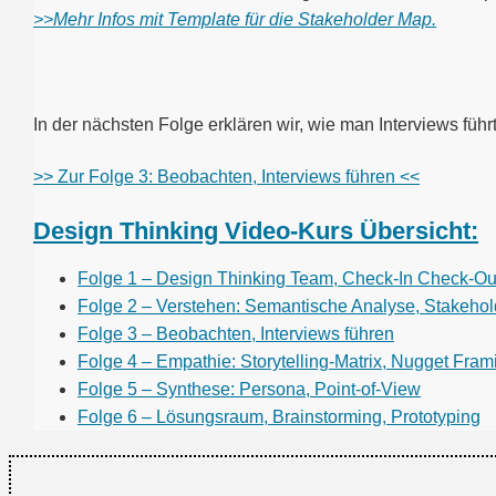
>>Mehr Infos mit Template für die Stakeholder Map.
In der nächsten Folge erklären wir, wie man Interviews führ
>> Zur Folge 3: Beobachten, Interviews führen <<
Design Thinking Video-Kurs Übersicht:
Folge 1 – Design Thinking Team, Check-In Check-O
Folge 2 – Verstehen: Semantische Analyse, Stakeho
Folge 3 – Beobachten, Interviews führen
Folge 4 – Empathie: Storytelling-Matrix, Nugget Fram
Folge 5 – Synthese: Persona, Point-of-View
Folge 6 – Lösungsraum, Brainstorming, Prototyping