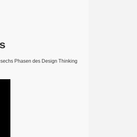
s
on sechs Phasen des Design Thinking