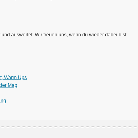
t und auswertet. Wir freuen uns, wenn du wieder dabei bist.
ut, Warm Ups
lder Map
ing