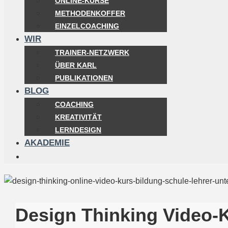
ONLINE-KURSE
METHODENKOFFER
EINZELCOACHING
WIR
TRAINER-NETZWERK
ÜBER KARL
PUBLIKATIONEN
BLOG
COACHING
KREATIVITÄT
LERNDESIGN
AKADEMIE
Design Thinking Video-