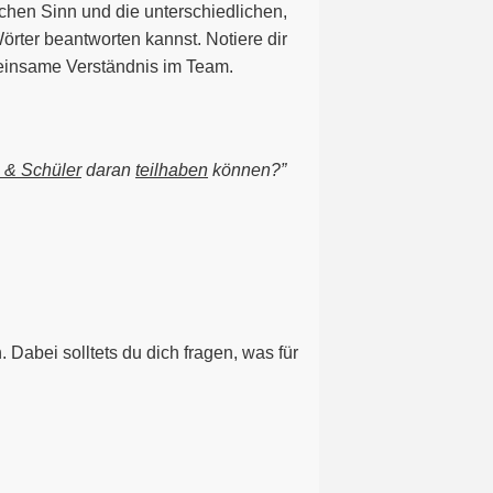
ichen Sinn und die unterschiedlichen,
örter beantworten kannst. Notiere dir
emeinsame Verständnis im Team.
n & Schüler
daran
teilhaben
können?”
Dabei solltets du dich fragen, was für