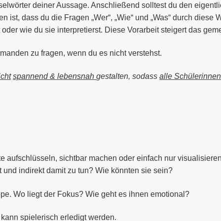
selwörter deiner Aussage. Anschließend solltest du den eigentl
n ist, dass du die Fragen „Wer“, „Wie“ und „Was“ durch diese W
oder wie du sie interpretierst. Diese Vorarbeit steigert das g
manden zu fragen, wenn du es nicht verstehst.
icht
spannend & lebensnah
gestalten, sodass
alle Schülerinne
ufschlüsseln, sichtbar machen oder einfach nur visualisieren. 
und indirekt damit zu tun? Wie könnten sie sein?
ppe. Wo liegt der Fokus? Wie geht es ihnen emotional?
kann spielerisch erledigt werden.