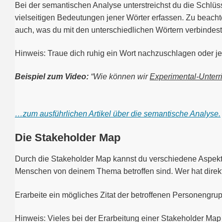
Bei der semantischen Analyse unterstreichst du die Schlüs
vielseitigen Bedeutungen jener Wörter erfassen. Zu beachte
auch, was du mit den unterschiedlichen Wörtern verbindest 
Hinweis: Traue dich ruhig ein Wort nachzuschlagen oder je
Beispiel zum Video:
“Wie können wir
Experimental-Unterr
…zum ausführlichen Artikel über die semantische Analyse.
Die Stakeholder Map
Durch die Stakeholder Map kannst du verschiedene Aspekte a
Menschen von deinem Thema betroffen sind. Wer hat direkt 
Erarbeite ein mögliches Zitat der betroffenen Personengru
Hinweis: Vieles bei der Erarbeitung einer Stakeholder Map 