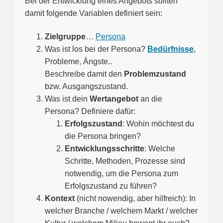
Bei der Entwicklung eines Angebots sollten
damit folgende Variablen definiert sein:
Zielgruppe
…
Persona
Was ist los bei der Persona?
Bedürfnisse
,
Probleme, Ängste..
Beschreibe damit den
Problemzustand
bzw. Ausgangszustand.
Was ist dein
Wertangebot
an die
Persona? Definiere dafür:
Erfolgszustand
: Wohin möchtest du
die Persona bringen?
Entwicklungsschritte
: Welche
Schritte, Methoden, Prozesse sind
notwendig, um die Persona zum
Erfolgszustand zu führen?
Kontext
(nicht nowendig, aber hilfreich): In
welcher Branche / welchem Markt / welcher