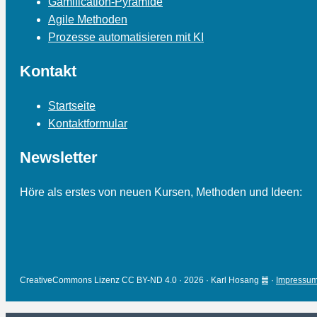
Gamification-Pyramide
Agile Methoden
Prozesse automatisieren mit KI
Kontakt
Startseite
Kontaktformular
Newsletter
Höre als erstes von neuen Kursen, Methoden und Ideen:
CreativeCommons Lizenz CC BY-ND 4.0 · 2026 · Karl Hosang ䷰ ·
Impressu