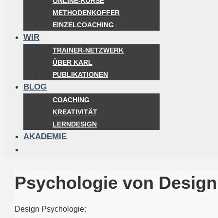
ONLINE-KURSE
METHODENKOFFER
EINZELCOACHING
WIR
TRAINER-NETZWERK
ÜBER KARL
PUBLIKATIONEN
BLOG
COACHING
KREATIVITÄT
LERNDESIGN
AKADEMIE
Psychologie von Design
Design Psychologie: