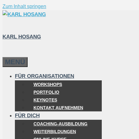
Zum Inhalt springen
KARL HOSANG
MENÜ
FÜR ORGANISATIONEN
WORKSHOPS
PORTFOLIO
KEYNOTES
KONTAKT AUFNEHMEN
FÜR DICH
COACHING-AUSBILDUNG
WEITERBILDUNGEN