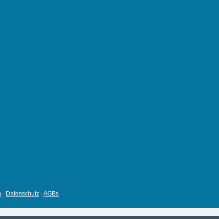
m
·
Datenschutz
·
AGBs