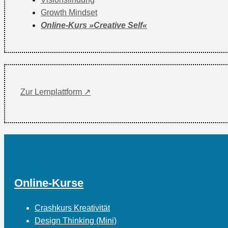
Growth Mindset
Online-Kurs »Creative Self«
Zur Lernplattform ↗
Online-Kurse
Crashkurs Kreativität
Design Thinking (Mini)