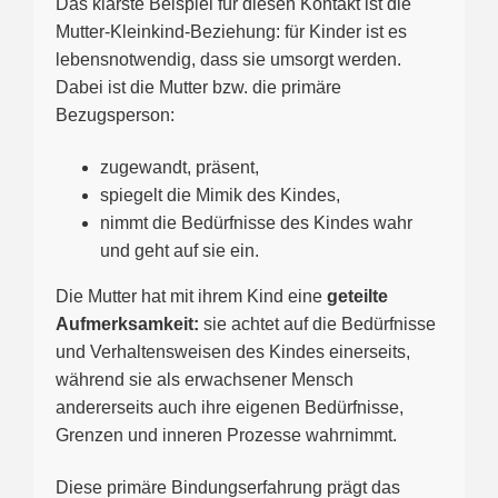
Das klarste Beispiel für diesen Kontakt ist die
Mutter-Kleinkind-Beziehung: für Kinder ist es
lebensnotwendig, dass sie umsorgt werden.
Dabei ist die Mutter bzw. die primäre
Bezugsperson:
zugewandt, präsent,
spiegelt die Mimik des Kindes,
nimmt die Bedürfnisse des Kindes wahr
und geht auf sie ein.
Die Mutter hat mit ihrem Kind eine
geteilte
Aufmerksamkeit:
sie achtet auf die Bedürfnisse
und Verhaltensweisen des Kindes einerseits,
während sie als erwachsener Mensch
andererseits auch ihre eigenen Bedürfnisse,
Grenzen und inneren Prozesse wahrnimmt.
Diese primäre Bindungserfahrung prägt das