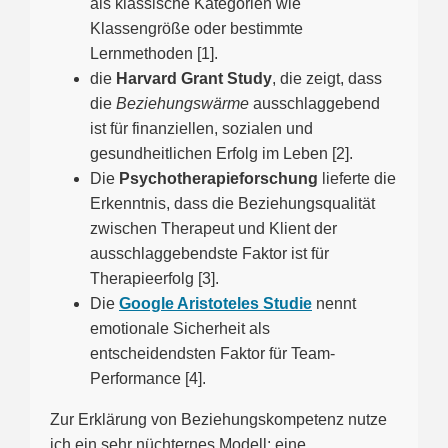
als klassische Kategorien wie
Klassengröße oder bestimmte
Lernmethoden [1].
die
Harvard Grant Study
, die zeigt, dass
die
Beziehungswärme
ausschlaggebend
ist für finanziellen, sozialen und
gesundheitlichen Erfolg im Leben [2].
Die
Psychotherapieforschung
lieferte die
Erkenntnis, dass die Beziehungsqualität
zwischen Therapeut und Klient der
ausschlaggebendste Faktor ist für
Therapieerfolg [3].
Die
Google Aristoteles Studie
nennt
emotionale Sicherheit als
entscheidendsten Faktor für Team-
Performance [4].
Zur Erklärung von Beziehungskompetenz nutze
ich ein sehr nüchternes Modell: eine