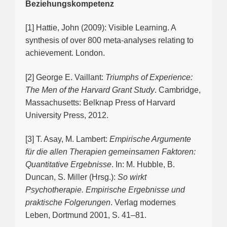
Beziehungskompetenz
[1] Hattie, John (2009): Visible Learning. A
synthesis of over 800 meta-analyses relating to
achievement. London.
[2] George E. Vaillant:
Triumphs of Experience:
The Men of the Harvard Grant Study
. Cambridge,
Massachusetts: Belknap Press of Harvard
University Press, 2012.
[3] T. Asay, M. Lambert:
Empirische Argumente
für die allen Therapien gemeinsamen Faktoren:
Quantitative Ergebnisse
. In: M. Hubble, B.
Duncan, S. Miller (Hrsg.):
So wirkt
Psychotherapie. Empirische Ergebnisse und
praktische Folgerungen
. Verlag modernes
Leben, Dortmund 2001, S. 41–81.