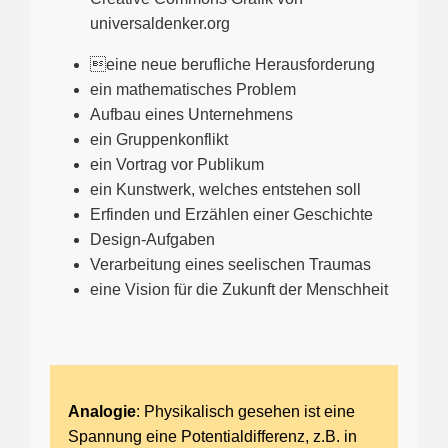
universaldenker.org
eine neue berufliche Herausforderung
ein mathematisches Problem
Aufbau eines Unternehmens
ein Gruppenkonflikt
ein Vortrag vor Publikum
ein Kunstwerk, welches entstehen soll
Erfinden und Erzählen einer Geschichte
Design-Aufgaben
Verarbeitung eines seelischen Traumas
eine Vision für die Zukunft der Menschheit
Analogie
: Physikalisch gesehen ist eine
Spannung eine Potentialdifferenz, z.B. in