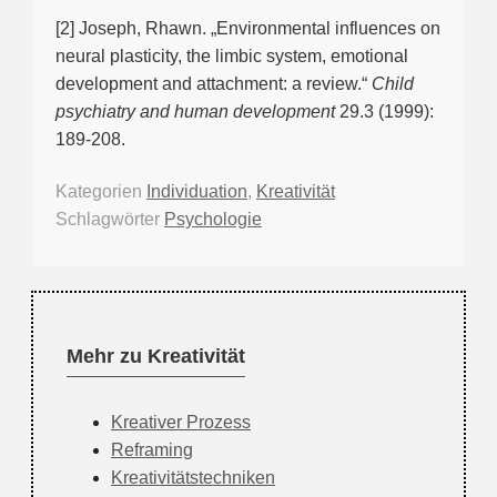
[2] Joseph, Rhawn. „Environmental influences on
neural plasticity, the limbic system, emotional
development and attachment: a review.“
Child
psychiatry and human development
29.3 (1999):
189-208.
Kategorien
Individuation
,
Kreativität
Schlagwörter
Psychologie
Mehr zu Kreativität
Kreativer Prozess
Reframing
Kreativitätstechniken