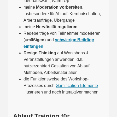
Ideenauswahl, Warm-Up
meine
Moderation vorbereiten
,
insbesondere für Ablauf, Kernbotschaften,
Arbeitsaufträge, Übergänge
meine
Nervösität regulieren
Redebeiträge von Teilnehmer moderieren
(=
mäßigen
) und
schwierige Beiträge
einfangen
Design Thinking
auf Workshops &
Veranstaltungen anwenden, d.h.
nutzerzentriert Gestalten von Ablauf,
Methoden, Arbeitsmaterialien
die Funktionsweise des Workshop-
Prozesses durch
Gamification-Elemente
illustrieren und noch interaktiver machen
Ablauf Training für