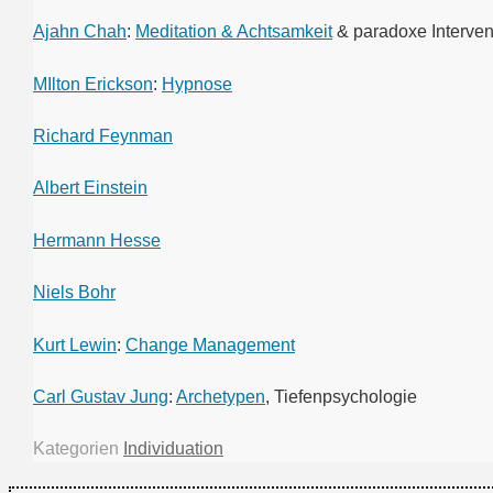
Ajahn Chah
:
Meditation & Achtsamkeit
& paradoxe Interven
MIlton Erickson
:
Hypnose
Richard Feynman
Albert Einstein
Hermann Hesse
Niels Bohr
Kurt Lewin
:
Change Management
Carl Gustav Jung
:
Archetypen
, Tiefenpsychologie
Kategorien
Individuation