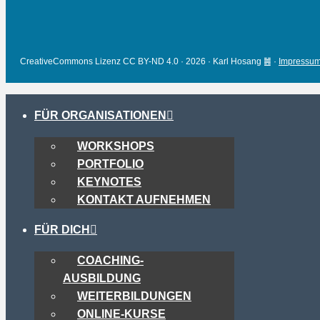
CreativeCommons Lizenz CC BY-ND 4.0 · 2026 · Karl Hosang ䷰ ·
Impressu
FÜR ORGANISATIONEN
WORKSHOPS
PORTFOLIO
KEYNOTES
KONTAKT AUFNEHMEN
FÜR DICH
COACHING-
AUSBILDUNG
WEITERBILDUNGEN
ONLINE-KURSE