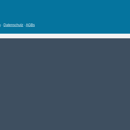
m
·
Datenschutz
·
AGBs