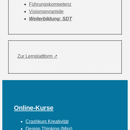
Führungskompetenz
Visionspyramide
Weiterbildung: SDT
Zur Lernplattform ↗
Online-Kurse
Crashkurs Kreativität
Design Thinking (Mini)