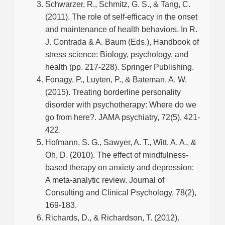
Schwarzer, R., Schmitz, G. S., & Tang, C.
(2011). The role of self-efficacy in the onset
and maintenance of health behaviors. In R.
J. Contrada & A. Baum (Eds.), Handbook of
stress science: Biology, psychology, and
health (pp. 217-228). Springer Publishing.
Fonagy, P., Luyten, P., & Bateman, A. W.
(2015). Treating borderline personality
disorder with psychotherapy: Where do we
go from here?. JAMA psychiatry, 72(5), 421-
422.
Hofmann, S. G., Sawyer, A. T., Witt, A. A., &
Oh, D. (2010). The effect of mindfulness-
based therapy on anxiety and depression:
A meta-analytic review. Journal of
Consulting and Clinical Psychology, 78(2),
169-183.
Richards, D., & Richardson, T. (2012).