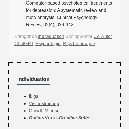
Computer-based psychological treatments
for depression: A systematic review and
meta-analysis. Clinical Psychology
Review, 32(4), 329-342.
Kategorien
Individuation
Schlagwörter
Co-Autor
ChatGPT
,
Psychologie
,
Psychotherapie
Individuation
Ikigai
Visionsfindung
Growth Mindset
Online-Kurs »Creative Self«