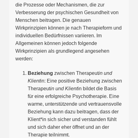
die Prozesse oder Mechanismen, die zur
Verbesserung der psychischen Gesundheit von
Menschen beitragen. Die genauen
Wirkprinzipien können je nach Therapieform und
individuellen Bedürfnissen variieren. Im
Allgemeinen können jedoch folgende
Wirkprinzipien als grundlegend angesehen
werden:
Beziehung
zwischen Therapeut
in und
Klient
in: Eine positive Beziehung zwischen
Therapeut
in und Klient
in bildet die Basis
für eine erfolgreiche Psychotherapie. Eine
warme, unterstützende und vertrauensvolle
Beziehung kann dazu beitragen, dass der
Klient*in sich sicher und verstanden fühlt
und sich daher eher öffnet und an der
Therapie teilnimmt.