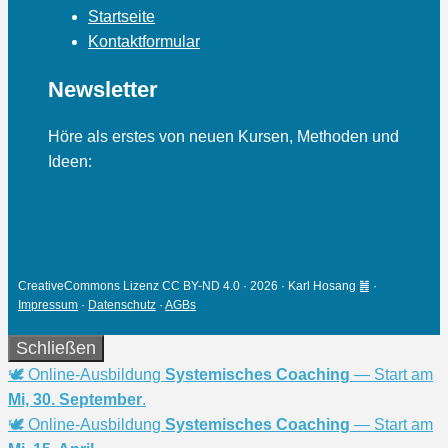
Startseite
Kontaktformular
Newsletter
Höre als erstes von neuen Kursen, Methoden und
Ideen:
CreativeCommons Lizenz CC BY-ND 4.0 · 2026 · Karl Hosang ䷰ ·
Impressum
·
Datenschutz
·
AGBs
Schließen
🕊 Online-Ausbildung
Systemisches Coaching
— Start am
Mi, 30. September
.
🕊 Online-Ausbildung
Systemisches Coaching
— Start am