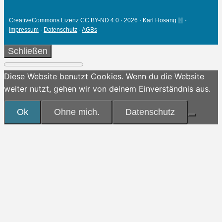
CreativeCommons Lizenz CC BY-ND 4.0 · 2026 · Karl Hosang ䷰ ·
Impressum
·
Datenschutz
·
AGBs
Schließen
Diese Website benutzt Cookies. Wenn du die Website
weiter nutzt, gehen wir von deinem Einverständnis aus.
Ok
Ohne mich.
Datenschutz