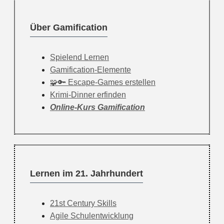
Über Gamification
Spielend Lernen
Gamification-Elemente
🧩🔑 Escape-Games erstellen
Krimi-Dinner erfinden
Online-Kurs Gamification
Lernen im 21. Jahrhundert
21st Century Skills
Agile Schulentwicklung