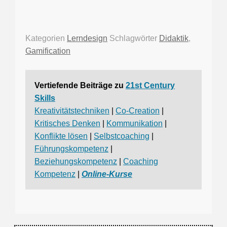
Kategorien
Lerndesign
Schlagwörter
Didaktik
,
Gamification
Vertiefende Beiträge zu
21st Century
Skills
Kreativitätstechniken
|
Co-Creation
|
Kritisches Denken
|
Kommunikation
|
Konflikte lösen
|
Selbstcoaching
|
Führungskompetenz
|
Beziehungskompetenz
|
Coaching
Kompetenz
|
Online-Kurse