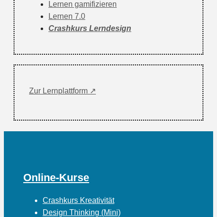
Lernen gamifizieren
Lernen 7.0
Crashkurs Lerndesign
Zur Lernplattform ↗
Online-Kurse
Crashkurs Kreativität
Design Thinking (Mini)