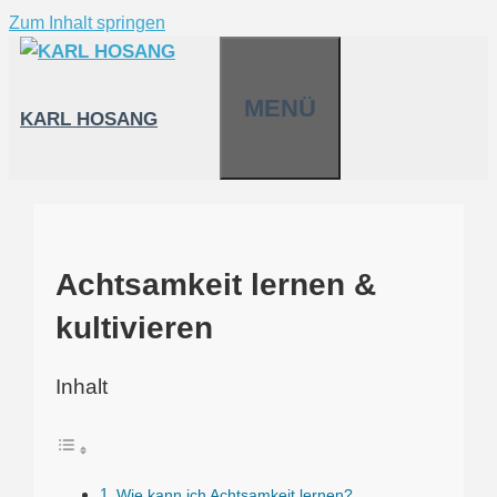
Zum Inhalt springen
MENÜ
KARL HOSANG
Achtsamkeit lernen &
kultivieren
Inhalt
Wie kann ich Achtsamkeit lernen?