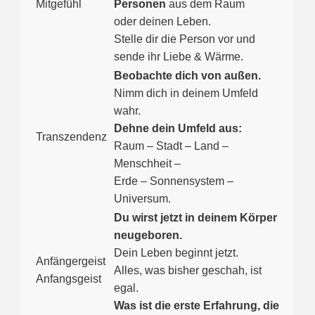
Mitgefühl
Personen
aus dem Raum
oder deinen Leben.
Stelle dir die Person vor und
sende ihr Liebe & Wärme.
Beobachte dich von außen.
Nimm dich in deinem Umfeld
wahr.
Dehne dein Umfeld aus:
Transzendenz
Raum – Stadt – Land –
Menschheit –
Erde – Sonnensystem –
Universum.
Du wirst jetzt in deinem Körper
neugeboren.
Dein Leben beginnt jetzt.
Anfängergeist
Alles, was bisher geschah, ist
Anfangsgeist
egal.
Was ist die erste Erfahrung, die