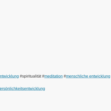
entwicklung
#spiritualität #
meditation
#
menschliche entwicklung
ersönlichkeitsentwicklung