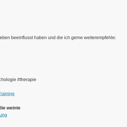
Leben beeinflusst haben und die ich gerne weiterempfehle:
hologie #therapie
raining
die weinte
lung