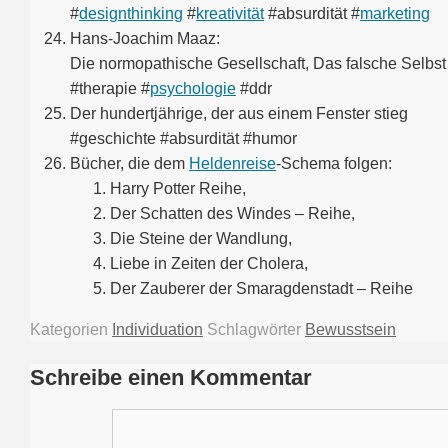
#
designthinking
#
kreativität
#absurdität #
marketing
Hans-Joachim Maaz:
Die normopathische Gesellschaft, Das falsche Selbst
#therapie #
psychologie
#ddr
Der hundertjährige, der aus einem Fenster stieg
#geschichte #absurdität #humor
Bücher, die dem
Heldenreise
-Schema folgen:
Harry Potter Reihe,
Der Schatten des Windes – Reihe,
Die Steine der Wandlung,
Liebe in Zeiten der Cholera,
Der Zauberer der Smaragdenstadt – Reihe
Kategorien
Individuation
Schlagwörter
Bewusstsein
Schreibe einen Kommentar