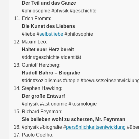
Der Teil und das Ganze
#philosophie #physik #geschichte
Erich Fromm:
Die Kunst des Liebens
#liebe #
selbstliebe
#philosophie
Maxim Leo:
Haltet euer Herz bereit
#ddr #geschichte #identität
Guntolf Herzberg:
Rudolf Bahro – Biografie
#ddr #sozialismus #utopie #bewusstseinsentwicklun
Stephen Hawking:
Der große Entwurf
#physik #astronomie #kosmologie
Richard Feynman:
Sie belieben wohl zu scherzen, Mr. Feynman
#physik #biografie #
persönlichkeitsentwicklung
#über
Paolo Coelho: