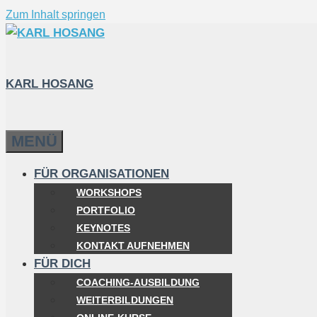
Zum Inhalt springen
KARL HOSANG
MENÜ
FÜR ORGANISATIONEN
WORKSHOPS
PORTFOLIO
KEYNOTES
KONTAKT AUFNEHMEN
FÜR DICH
COACHING-AUSBILDUNG
WEITERBILDUNGEN