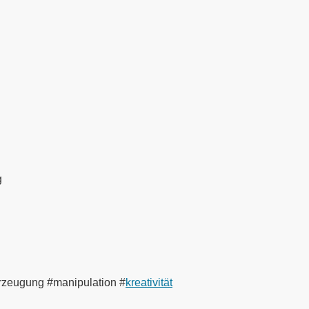
g
zeugung #manipulation #
kreativität