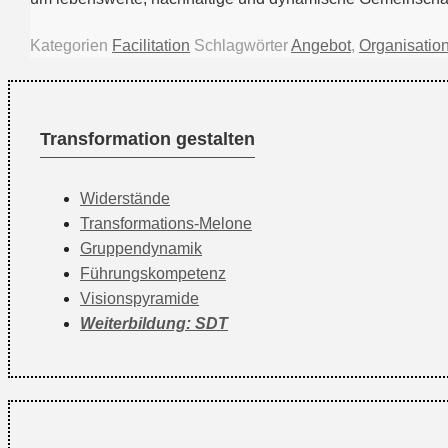
Kategorien
Facilitation
Schlagwörter
Angebot
,
Organisatio
Transformation gestalten
Widerstände
Transformations-Melone
Gruppendynamik
Führungskompetenz
Visionspyramide
Weiterbildung: SDT