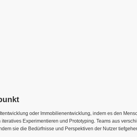
punkt
tentwicklung oder Immobilienentwicklung, indem es den Mensche
rch iteratives Experimentieren und Prototyping. Teams aus versc
dem sie die Bedürfnisse und Perspektiven der Nutzer tiefgehe