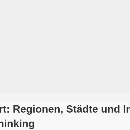
rt: Regionen, Städte und 
hinking