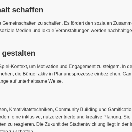
lt schaffen
te Gemeinschaften zu schaffen. Es fördert den sozialen Zusamme
soziale Medien und lokale Veranstaltungen werden nachhaltige
 gestalten
Spiel-Kontext, um Motivation und Engagement zu steigern. In d
hen, die Bürger aktiv in Planungsprozesse einbeziehen. Gamifi
nge auf unterhaltsame Weise.
, Kreativitätstechniken, Community Building und Gamification b
dern eine inklusive, nutzerzentrierte und kreative Planung. Si
 zu reagieren. Die Zukunft der Stadtentwicklung liegt in der I
ten zu schaffen.