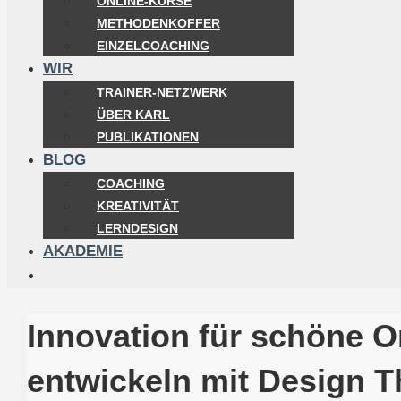
ONLINE-KURSE
METHODENKOFFER
EINZELCOACHING
WIR
TRAINER-NETZWERK
ÜBER KARL
PUBLIKATIONEN
BLOG
COACHING
KREATIVITÄT
LERNDESIGN
AKADEMIE
Innovation für schöne O
entwickeln mit Design T