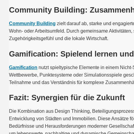
Community Building: Zusammenha
Community Building
zielt darauf ab, starke und engagier
Wohn- oder Arbeitsumfeld. Durch gemeinsame Aktivitäten, 
Zugehörigkeitsgefühl und die lokale Wirtschaft.
Gamification: Spielend lernen und
Gamification
nutzt spieltypische Elemente in einem Nicht-
Wettbewerbe, Punktesysteme oder Simulationsspiele gesche
Teilnahme und das Verständnis für komplexe Zusammenhä
Fazit: Synergien für die Zukunft
Die Kombination aus Design Thinking, Beteiligungsprozessen
Entwicklung von Städten und Immobilien. Diese Ansätze för
Bedürfnisse und Herausforderungen moderner Gesellschaften
um lebenswerte, nachhaltige und dynamische Gemeinschaf