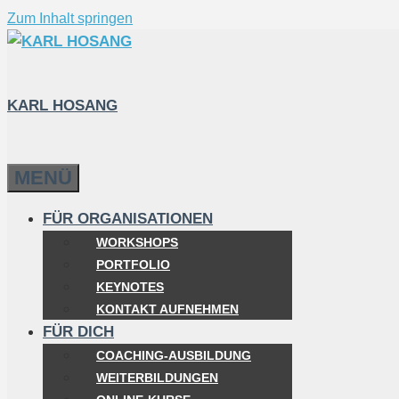
Zum Inhalt springen
KARL HOSANG
MENÜ
FÜR ORGANISATIONEN
WORKSHOPS
PORTFOLIO
KEYNOTES
KONTAKT AUFNEHMEN
FÜR DICH
COACHING-AUSBILDUNG
WEITERBILDUNGEN