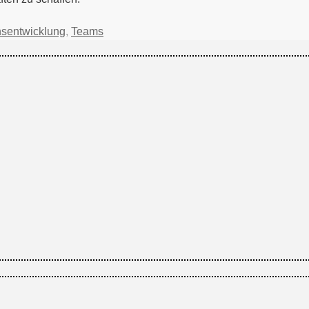
nsentwicklung
,
Teams