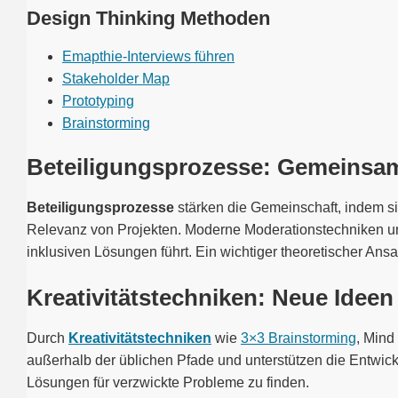
Design Thinking Methoden
Emapthie-Interviews führen
Stakeholder Map
Prototyping
Brainstorming
Beteiligungsprozesse: Gemeinsam
Beteiligungsprozesse
stärken die Gemeinschaft, indem si
Relevanz von Projekten. Moderne Moderationstechniken un
inklusiven Lösungen führt. Ein wichtiger theoretischer Ansa
Kreativitätstechniken: Neue Ideen
Durch
Kreativitätstechniken
wie
3×3 Brainstorming
, Mind
außerhalb der üblichen Pfade und unterstützen die Entwick
Lösungen für verzwickte Probleme zu finden.