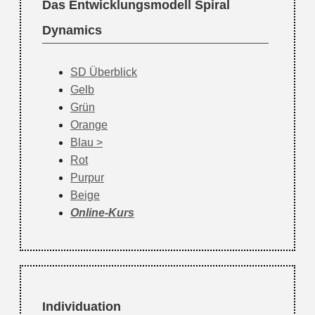
Das Entwicklungsmodell Spiral
Dynamics
SD Überblick
Gelb
Grün
Orange
Blau
Rot
Purpur
Beige
Online-Kurs
Individuation