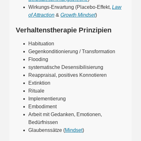
Wirkungs-Erwartung (Placebo-Effekt,
Law
of Attraction
&
Growth Mindset
)
Verhaltenstherapie Prinzipien
Habituation
Gegenkonditionierung / Transformation
Flooding
systematische Desensibilisierung
Reappraisal, positives Konnotieren
Extinktion
Rituale
Implementierung
Embodiment
Arbeit mit Gedanken, Emotionen,
Bedürfnissen
Glaubenssätze (
Mindset
)