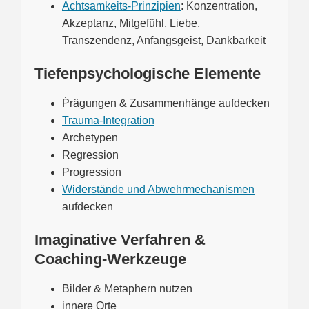
Achtsamkeits-Prinzipien
: Konzentration,
Akzeptanz, Mitgefühl, Liebe,
Transzendenz, Anfangsgeist, Dankbarkeit
Tiefenpsychologische Elemente
Ṕrägungen & Zusammenhänge aufdecken
Trauma-Integration
Archetypen
Regression
Progression
Widerstände und Abwehrmechanismen
aufdecken
Imaginative Verfahren &
Coaching-Werkzeuge
Bilder & Metaphern nutzen
innere Orte