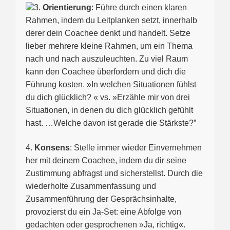
3.
Orientierung
: Führe durch einen klaren
Rahmen, indem du Leitplanken setzt, innerhalb
derer dein Coachee denkt und handelt. Setze
lieber mehrere kleine Rahmen, um ein Thema
nach und nach auszuleuchten. Zu viel Raum
kann den Coachee überfordern und dich die
Führung kosten. »In welchen Situationen fühlst
du dich glücklich? « vs. »Erzähle mir von drei
Situationen, in denen du dich glücklich gefühlt
hast. …Welche davon ist gerade die Stärkste?”
4.
Konsens
: Stelle immer wieder Einvernehmen
her mit deinem Coachee, indem du dir seine
Zustimmung abfragst und sicherstellst. Durch die
wiederholte Zusammenfassung und
Zusammenführung der Gesprächsinhalte,
provozierst du ein Ja-Set: eine Abfolge von
gedachten oder gesprochenen »Ja, richtig«.