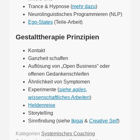
Trance & Hypnose (
mehr dazu
)
Neurolinguistisches Programmieren (NLP)
Ego-States
(Teile-Arbeit)
Gestalttherapie Prinzipien
Kontakt
Ganzheit schaffen
Auflösung von „Open Business“ oder
offenen Gedankenschleifen
Ähnlichkeit von Symptomen
Experimente (
siehe agiles,
wissenschaftliches Arbeiten
)
Heldenreise
Storytelling
Sinnfindung (siehe
Ikigai
&
Creative Self
)
Kategorien
Systemisches Coaching