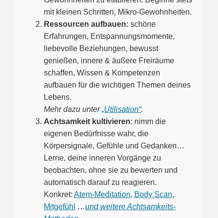
mit kleinen Schritten, Mikro-Gewohnheiten.
Ressourcen aufbauen:
schöne
Erfahrungen, Entspannungsmomente,
liebevolle Beziehungen, bewusst
genießen, innere & äußere Freiräume
schaffen, Wissen & Kompetenzen
aufbauen für die wichtigen Themen deines
Lebens.
Mehr dazu unter
„Utilisation“
.
Achtsamkeit kultivieren
: nimm die
eigenen Bedürfnisse wahr, die
Körpersignale, Gefühle und Gedanken…
Lerne, deine inneren Vorgänge zu
beobachten, ohne sie zu bewerten und
automatisch darauf zu reagieren.
Konkret:
Atem-Meditation
,
Body Scan
,
Mitgefühl
…
und weitere Achtsamkeits-