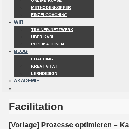
ONLINE-KURSE
METHODENKOFFER
EINZELCOACHING
WIR
TRAINER-NETZWERK
ÜBER KARL
PUBLIKATIONEN
BLOG
COACHING
KREATIVITÄT
LERNDESIGN
AKADEMIE
Facilitation
[Vorlage] Prozesse optimieren – Ka