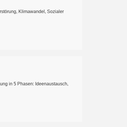
rstörung, Klimawandel, Sozialer
tehung in 5 Phasen: Ideenaustausch,