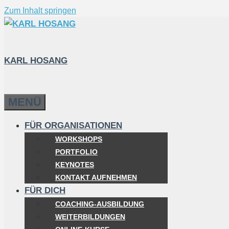
Zum Inhalt springen
KARL HOSANG
MENÜ
FÜR ORGANISATIONEN
WORKSHOPS
PORTFOLIO
KEYNOTES
KONTAKT AUFNEHMEN
FÜR DICH
COACHING-AUSBILDUNG
WEITERBILDUNGEN