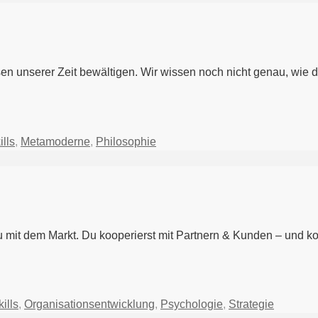
sen unserer Zeit bewältigen. Wir wissen noch nicht genau, wie 
ills
,
Metamoderne
,
Philosophie
u mit dem Markt. Du kooperierst mit Partnern & Kunden – und ko
ills
,
Organisationsentwicklung
,
Psychologie
,
Strategie