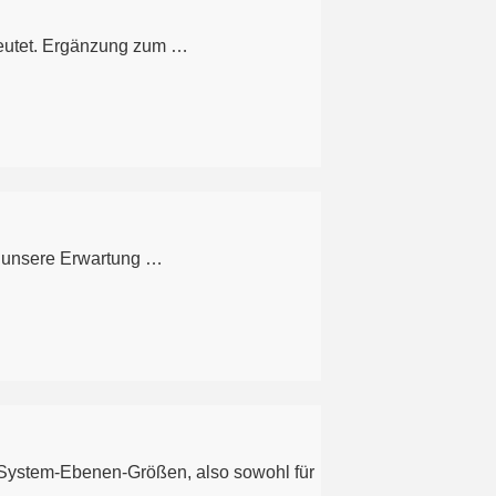
edeutet. Ergänzung zum …
mt unsere Erwartung …
 System-Ebenen-Größen, also sowohl für