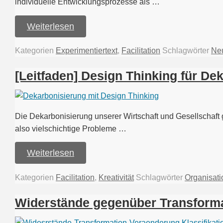
individuelle Entwicklungsprozesse als …
Weiterlesen
Kategorien
Experimentiertext
,
Facilitation
Schlagwörter
Neu
[Leitfaden] Design Thinking für D
Die Dekarbonisierung unserer Wirtschaft und Gesellschaft
also vielschichtige Probleme …
Weiterlesen
Kategorien
Facilitation
,
Kreativität
Schlagwörter
Organisati
Widerstände gegenüber Transform