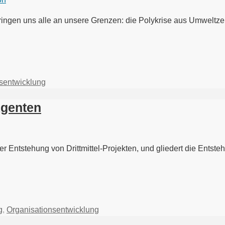
ingen uns alle an unsere Grenzen: die Polykrise aus Umweltze
sentwicklung
-Agenten
 der Entstehung von Drittmittel-Projekten, und gliedert die Ents
g
,
Organisationsentwicklung