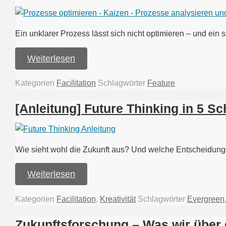
Ein unklarer Prozess lässt sich nicht optimieren – und ein
Weiterlesen
Kategorien
Facilitation
Schlagwörter
Feature
[Anleitung] Future Thinking in 5 Sc
Wie sieht wohl die Zukunft aus? Und welche Entscheidunge
Weiterlesen
Kategorien
Facilitation
,
Kreativität
Schlagwörter
Evergreen
Zukunftsforschung – Was wir über 