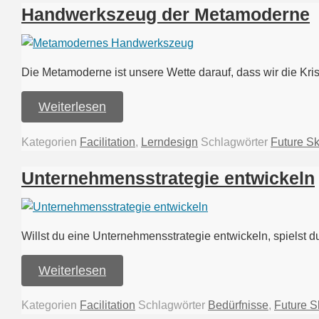
Handwerkszeug der Metamoderne
Die Metamoderne ist unsere Wette darauf, dass wir die Kri
Weiterlesen
Kategorien
Facilitation
,
Lerndesign
Schlagwörter
Future Sk
Unternehmensstrategie entwickeln
Willst du eine Unternehmensstrategie entwickeln, spielst d
Weiterlesen
Kategorien
Facilitation
Schlagwörter
Bedürfnisse
,
Future Sk