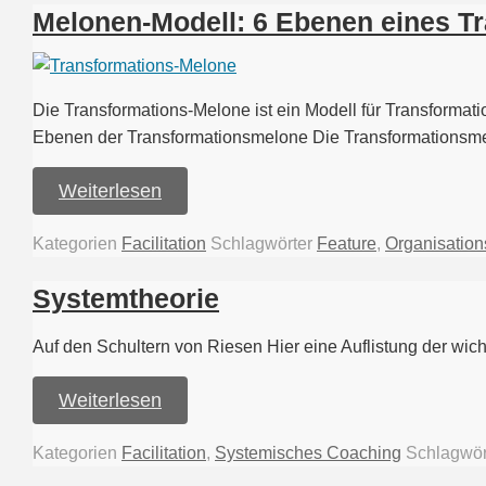
Melonen-Modell: 6 Ebenen eines T
Die Transformations-Melone ist ein Modell für Transforma
Ebenen der Transformationsmelone Die Transformations
Weiterlesen
Kategorien
Facilitation
Schlagwörter
Feature
,
Organisation
Systemtheorie
Auf den Schultern von Riesen Hier eine Auflistung der wic
Weiterlesen
Kategorien
Facilitation
,
Systemisches Coaching
Schlagwör