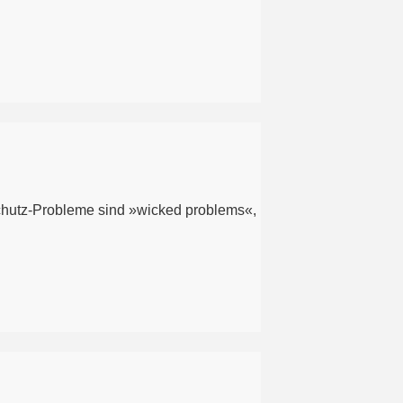
schutz-Probleme sind »wicked problems«,