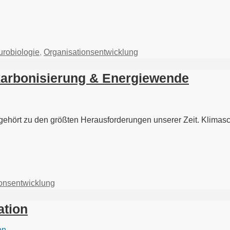
robiologie
,
Organisationsentwicklung
ekarbonisierung & Energiewende
 gehört zu den größten Herausforderungen unserer Zeit. Klima
onsentwicklung
ation