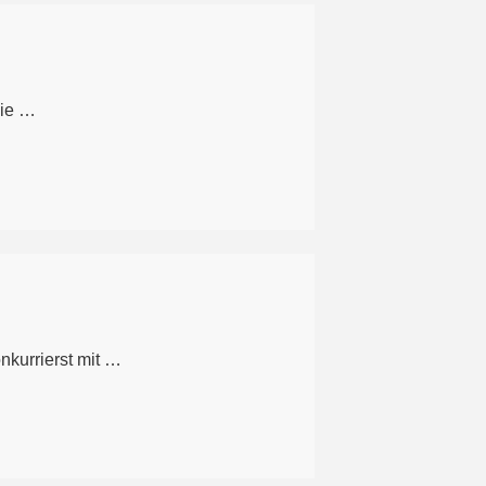
die …
nkurrierst mit …