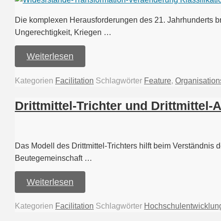
Die komplexen Herausforderungen des 21. Jahrhunderts br
Ungerechtigkeit, Kriegen …
Weiterlesen
Kategorien
Facilitation
Schlagwörter
Feature
,
Organisation
Drittmittel-Trichter und Drittmittel
Das Modell des Drittmittel-Trichters hilft beim Verständnis
Beutegemeinschaft …
Weiterlesen
Kategorien
Facilitation
Schlagwörter
Hochschulentwicklun